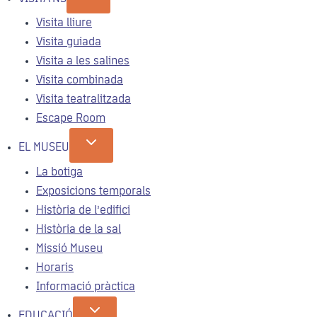
Visita lliure
Visita guiada
Visita a les salines
Visita combinada
Visita teatralitzada
Escape Room
EL MUSEU
La botiga
Exposicions temporals
Història de l’edifici
Història de la sal
Missió Museu
Horaris
Informació pràctica
EDUCACIÓ