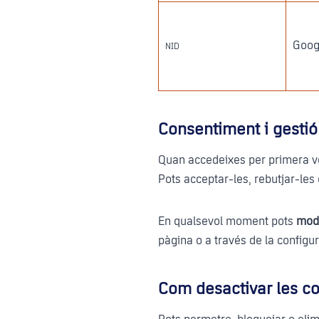
Goog
NID
Consentiment i gestió
Quan accedeixes per primera ve
Pots acceptar-les, rebutjar-les
En qualsevol moment pots
modi
pàgina o a través de la configu
Com desactivar les c