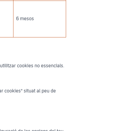
6 mesos
tilitzar cookies no essencials.
ar cookies” situat al peu de