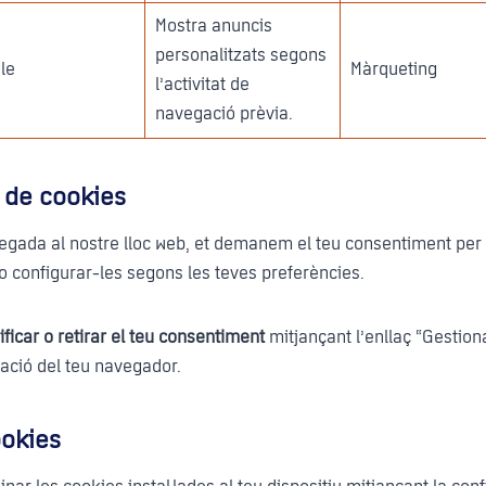
Mostra anuncis
personalitzats segons
le
Màrqueting
l’activitat de
navegació prèvia.
 de cookies
gada al nostre lloc web, et demanem el teu consentiment per u
 o configurar-les segons les teves preferències.
ficar o retirar el teu consentiment
mitjançant l’enllaç “Gestion
ració del teu navegador.
ookies