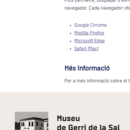
Pots permetre, bloquejar o elimi
navegador. Cada navegador ofer
Google Chrome
Mozilla Firefox
Microsoft Edge
Safari (Mac)
Més informació
Per a més informació sobre el 