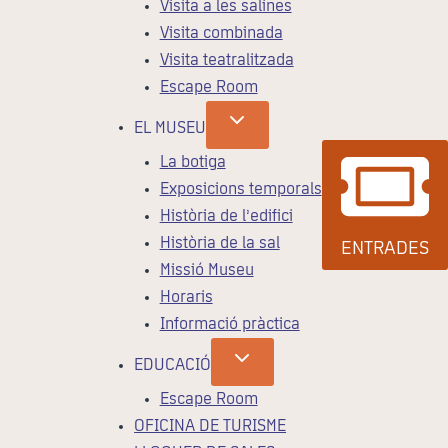
Visita a les salines
Visita combinada
Visita teatralitzada
Escape Room
EL MUSEU
La botiga
Exposicions temporals
Història de l’edifici
Història de la sal
ENTRADES
Missió Museu
Horaris
Informació pràctica
EDUCACIÓ
Escape Room
OFICINA DE TURISME