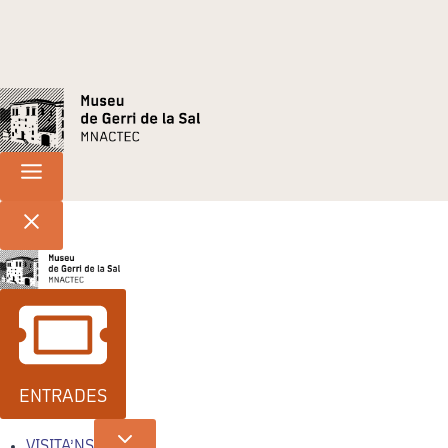
ENTRADES
VISITA’NS