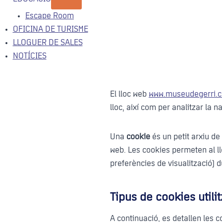
Escape Room
OFICINA DE TURISME
LLOGUER DE SALES
NOTÍCIES
El lloc web
www.museudegerri.c
lloc, així com per analitzar la n
Una
cookie
és un petit arxiu de
web. Les cookies permeten al llo
preferències de visualització) 
Tipus de cookies utili
A continuació, es detallen les c