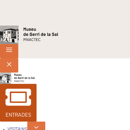
ENTRADES
VISITA’NS