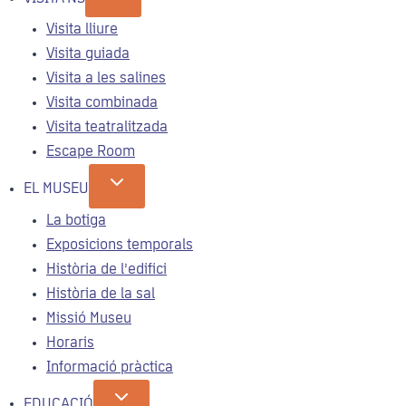
Visita lliure
Visita guiada
Visita a les salines
Visita combinada
Visita teatralitzada
Escape Room
EL MUSEU
La botiga
Exposicions temporals
Història de l’edifici
Història de la sal
Missió Museu
Horaris
Informació pràctica
EDUCACIÓ