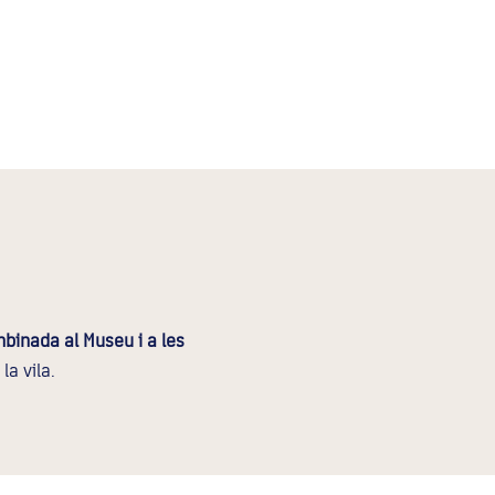
mbinada al Museu i a les
la vila.