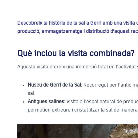
Descobreix la història de la sal a Gerri amb una visit
producció, emmagatzematge i distribució d’aquest rec
Què inclou la visita combinada?
Aquesta visita ofereix una immersió total en l’activitat
Museu de Gerri de la Sal:
Recorregut per l’antic m
sal.
Antigues salines:
Visita a l’espai natural de produc
permetien extreure i cristal·litzar la sal de manera