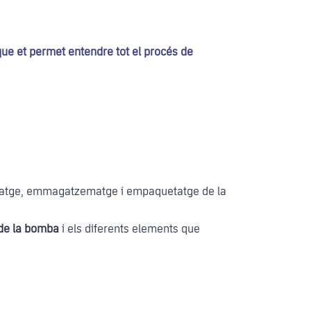
que et permet entendre tot el procés de
secatge, emmagatzematge i empaquetatge de la
de la bomba
i els diferents elements que