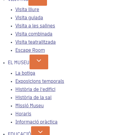
Visita lliure
Visita guiada
Visita a les salines
Visita combinada
Visita teatralitzada
Escape Room
EL MUSEU
La botiga
Exposicions temporals
Història de l’edifici
Història de la sal
Missió Museu
Horaris
Informació pràctica
EDUCACIÓ