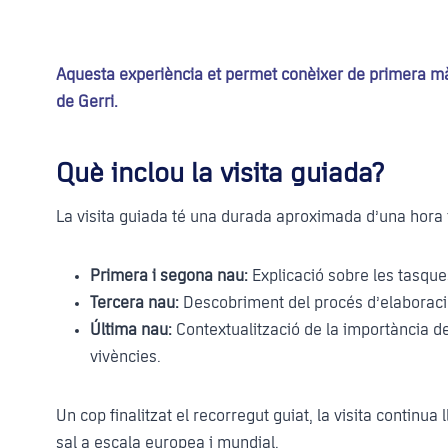
Aquesta experiència et permet conèixer de primera mà 
de Gerri.
Què inclou la visita guiada?
La visita guiada té una durada aproximada d’una hora i 
Primera i segona nau:
Explicació sobre les tasqu
Tercera nau:
Descobriment del procés d’elaboració 
Última nau:
Contextualització de la importància de 
vivències.
Un cop finalitzat el recorregut guiat, la visita continua
sal a escala europea i mundial.