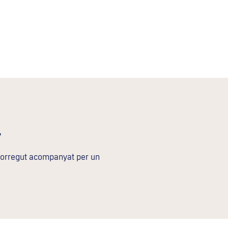
l
corregut acompanyat per un