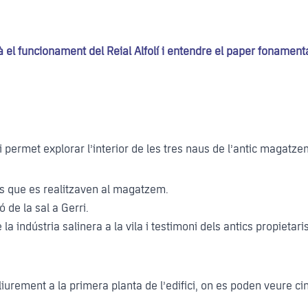
el funcionament del Reial Alfolí i entendre el paper fonamenta
permet explorar l’interior de les tres naus de l’antic magatzem
es que es realitzaven al magatzem.
de la sal a Gerri.
la indústria salinera a la vila i testimoni dels antics propietar
 lliurement a la primera planta de l’edifici, on es poden veure c