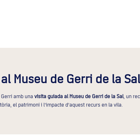
 al Museu de Gerri de la Sa
e Gerri amb una
visita guiada al Museu de Gerri de la Sal
, un re
òria, el patrimoni i l’impacte d’aquest recurs en la vila.