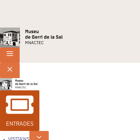
ENTRADES
VISITA’NS