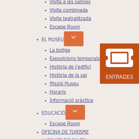
Visita a les salines
Visita combinada
Visita teatralitzada
Escape Room
EL MUSEU
La botiga
Exposicions temporals
Història de l’edifici
Història de la sal
ENTRADES
Missió Museu
Horaris
Informació pràctica
EDUCACIÓ
Escape Room
OFICINA DE TURISME