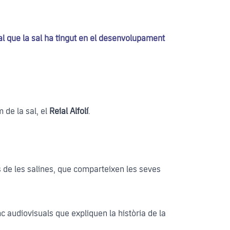
l que la sal ha tingut en el desenvolupament
 de la sal, el
Reial Alfolí
.
is de les salines, que comparteixen les seves
inc audiovisuals que expliquen la història de la